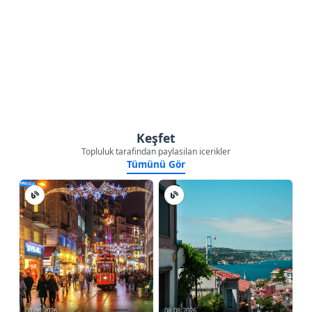
Keşfet
Topluluk tarafindan paylasilan icerikler
Tümünü Gör
08.08.2026
08.08.2026