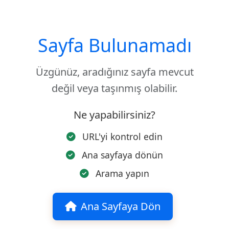
Sayfa Bulunamadı
Üzgünüz, aradığınız sayfa mevcut
değil veya taşınmış olabilir.
Ne yapabilirsiniz?
URL'yi kontrol edin
Ana sayfaya dönün
Arama yapın
Ana Sayfaya Dön