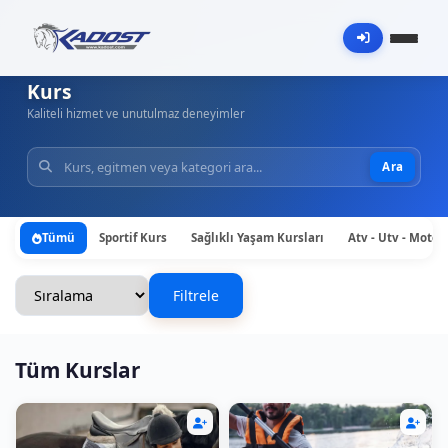
Kurs
Kaliteli hizmet ve unutulmaz deneyimler
Ara
Tümü
Sportif Kurs
Sağlıklı Yaşam Kursları
Atv - Utv - Motos
Filtrele
Tüm Kurslar