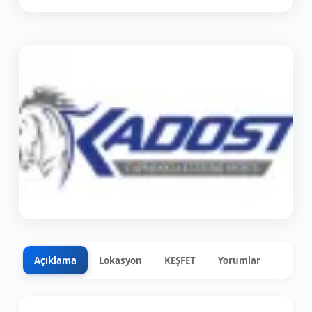
Açıklama
Lokasyon
KEŞFET
Yorumlar
0