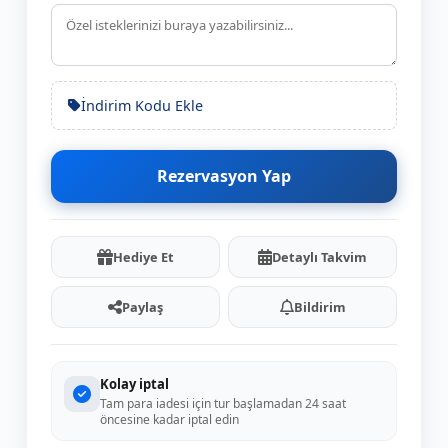
İndirim Kodu Ekle
Rezervasyon Yap
Hediye Et
Detaylı Takvim
Paylaş
Bildirim
Kolay iptal
Tam para iadesi için tur başlamadan 24 saat
öncesine kadar iptal edin