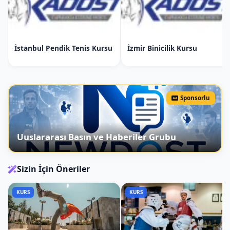
İstanbul Pendik Tenis Kursu
İzmir Binicilik Kursu
Sponsorlu
Uuslararası Basın ve Haberiler Grubu
Sizin İçin Öneriler
KURS
KURS