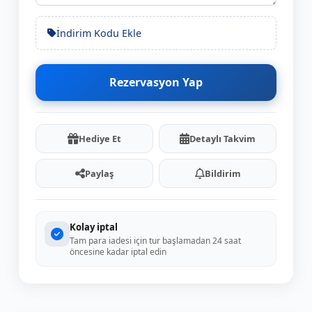
İndirim Kodu Ekle
Rezervasyon Yap
Hediye Et
Detaylı Takvim
Paylaş
Bildirim
Kolay iptal
Tam para iadesi için tur başlamadan 24 saat
öncesine kadar iptal edin