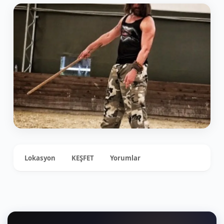
Lokasyon
KEŞFET
Yorumlar
0
+1