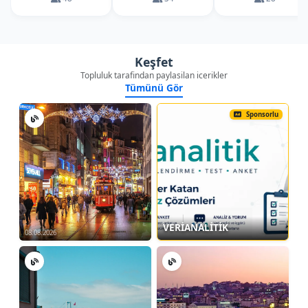
Keşfet
Topluluk tarafindan paylasilan icerikler
Tümünü Gör
Sponsorlu
VERİANALİTİK
08.08.2026