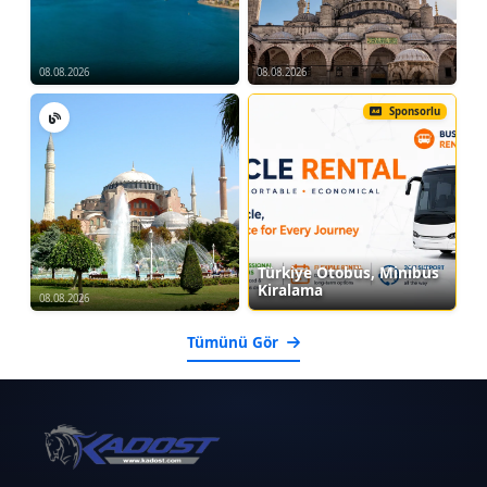
08.08.2026
08.08.2026
Sponsorlu
Türkiye Otobüs, Minibüs
Kiralama
08.08.2026
Tümünü Gör