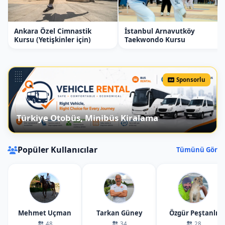
Ankara Özel Cimnastik
İstanbul Arnavutköy
Kursu (Yetişkinler için)
Taekwondo Kursu
Sponsorlu
Türkiye Otobüs, Minibüs Kiralama
Popüler Kullanıcılar
Tümünü Gör
Mehmet Uçman
Tarkan Güney
Özgür Peştanlı
48
34
28