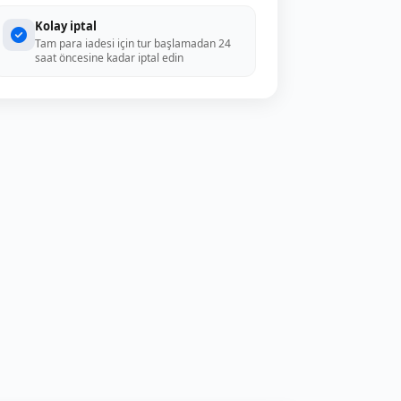
Kolay iptal
Tam para iadesi için tur başlamadan 24
saat öncesine kadar iptal edin