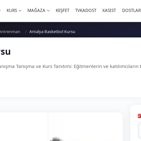
KURS
MAĞAZA
KEŞFET
TVKADOST
XASIST
DOSTLAR
- Antrenman
Antalya Basketbol Kursu
rsu
Tanışma Tanışma ve Kurs Tanıtımı: Eğitmenlerin ve katılımcıların 