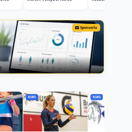
Sponsorlu
KURS
KURS