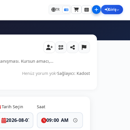
Giriş
TR
tanışması. Kursun amacı,...
Henüz yorum yok
•
Sağlayıcı: Kadost
Tarih Seçin
Saat