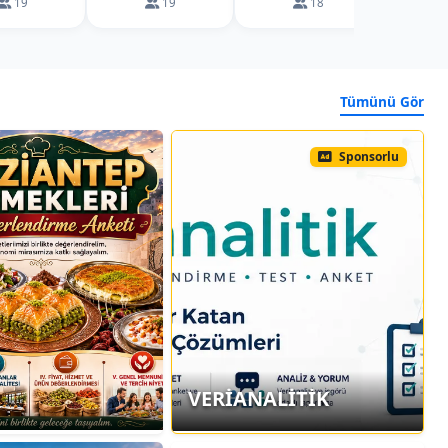
19
19
18
Tümünü Gör
Sponsorlu
VERİANALİTİK